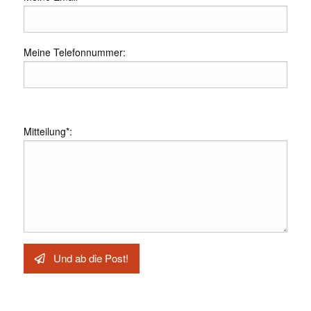
Meine Telefonnummer:
Mitteilung
*
:
Und ab die Post!