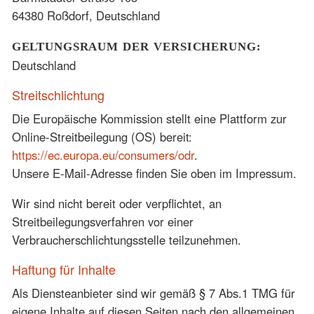
64380 Roßdorf, Deutschland
GELTUNGSRAUM DER VERSICHERUNG:
Deutschland
Streitschlichtung
Die Europäische Kommission stellt eine Plattform zur
Online-Streitbeilegung (OS) bereit:
https://ec.europa.eu/consumers/odr
.
Unsere E-Mail-Adresse finden Sie oben im Impressum.
Wir sind nicht bereit oder verpflichtet, an
Streitbeilegungsverfahren vor einer
Verbraucherschlichtungsstelle teilzunehmen.
Haftung für Inhalte
Als Diensteanbieter sind wir gemäß § 7 Abs.1 TMG für
eigene Inhalte auf diesen Seiten nach den allgemeinen