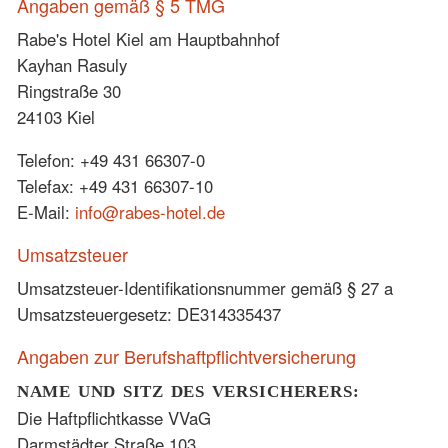
Angaben gemäß § 5 TMG
Rabe's Hotel Kiel am Hauptbahnhof
Kayhan Rasuly
Ringstraße 30
24103 Kiel
Telefon: +49 431 66307-0
Telefax: +49 431 66307-10
E-Mail:
info@rabes-hotel.de
Umsatzsteuer
Umsatzsteuer-Identifikationsnummer gemäß § 27 a
Umsatzsteuergesetz: DE314335437
Angaben zur Berufshaftpflichtversicherung
NAME UND SITZ DES VERSICHERERS:
Die Haftpflichtkasse VVaG
Darmstädter Straße 103